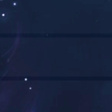
开云网页版登录入口-开云
混料机海绵实
（中国）
（中国）
轮胎
36×12.5-20
产品概要
公司产品实芯轮胎分为海绵实芯
列、工程机械系列、特种车辆配
品。公司还可根据客户的特殊需
的承载能力。 公司产品充气轮


系列在内的三大系列多种规格。
质量保证
绿