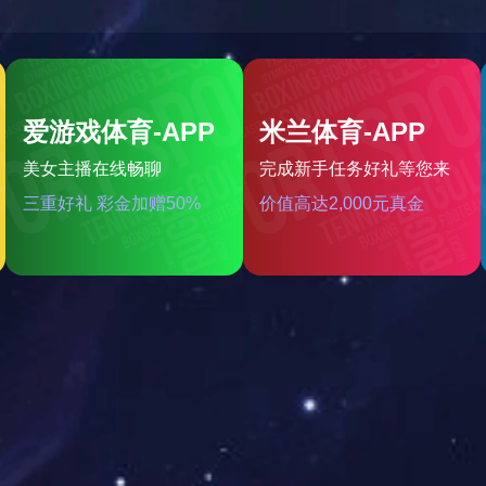
力
立即订购
涵盖混料机专用系列、矿用系列、工程机械系列、特种车辆配套系列、
化生产，以提高实芯轮胎的承载能力。