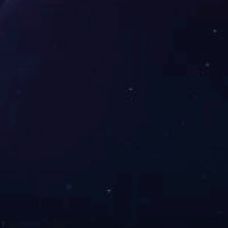
求，如原料的类型、容量、进
登录入口-开云（中国）的24
开云网页版登录入口
地址：焦作新区丰收路马庄段
电话：13569195652
邮箱：jzhcxj@163.com