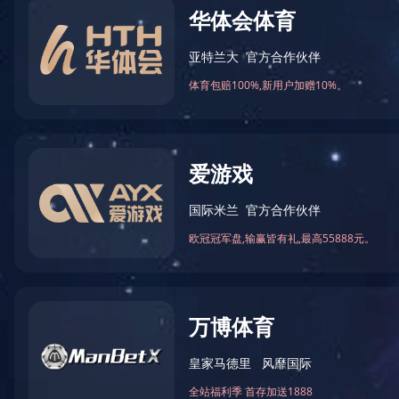

位置：
首页
>
产品中心
>
开云网页版登录入口-开云